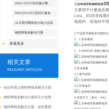
DDSY/DTSY系列预付费电表
功
工业单相导轨物联电表
主要用于计量低压
DDS/DTS/DTZ系列计量表
Lora、
4G等无线通
电箱内，实现对不
ACR系列网络电力电力仪表
物联网电表解决方案
2 产品型号规格及功能特点
2．1 命名规则
查看更多
2．2 ADW310 无线计量
相关文章
3 技术参数
RELEVANT ARTICLES
3.1 电气特性
3.2 环境条件
知识科普之物联网电表解决方案
物联网电表解决方案的五大优势
4 外型尺寸（单位：mm）
物联网电表解决方案：如何重塑能源管理与计量