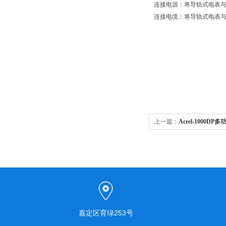
连接电源：将导轨式电表
连接电缆：将导轨式电表
上一篇：
Acrel-1000
嘉定区育绿253号