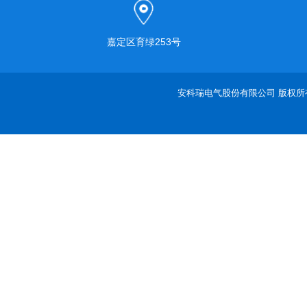
嘉定区育绿253号
安科瑞电气股份有限公司 版权所有