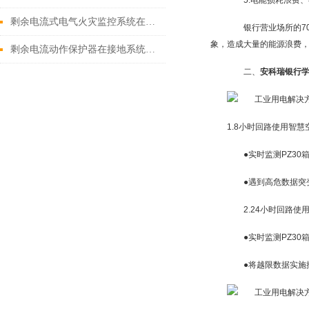
5.电能损耗浪费、
剩余电流式电气火灾监控系统在高层建筑中的应用研究
银行营业场所的70
象，造成大量的能源浪费
剩余电流动作保护器在接地系统中的应用
二、
安科瑞银行
1.8小时回路使用智慧
●实时监测PZ30
●遇到高危数据突变
2.24小时回路使
●实时监测PZ30
●将越限数据实施推