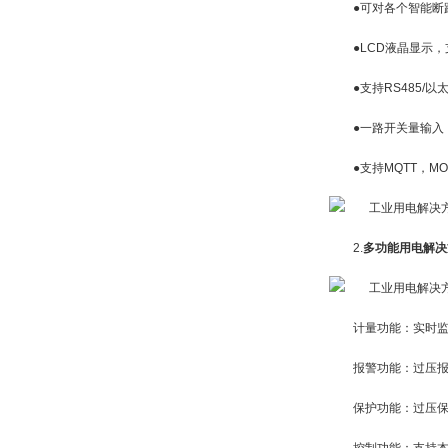
●可对各个智能断路
●LCD液晶显示，
●支持RS485/以太网
●一路开关量输入，
●支持MQTT，MODB
2.
多功能用电解决
计量功能：实时监测
报警功能：过压报警
保护功能：过压保护