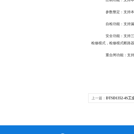
控制功能：支持本地
参数整定：支持本地
自检功能：支持漏电
安全功能：支持三种
检修模式，检修模式断路
重合闸功能：支持过
上一篇：
DTSD1352-4