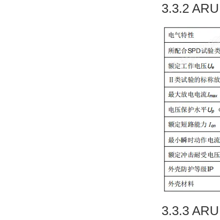
3.3.2 
3.3.3 