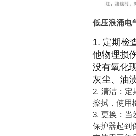
低压浪涌电
1. 定期
他物理损
没有氧化
灰尘、油
2. 清洁
擦拭，使用
3. 更换
保护器起到