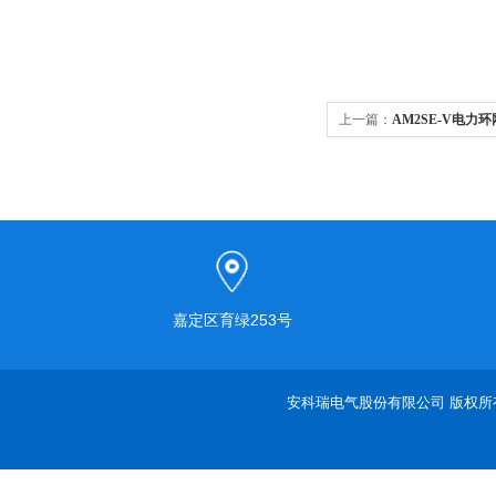
上一篇：
AM2SE-V电力
嘉定区育绿253号
安科瑞电气股份有限公司 版权所有