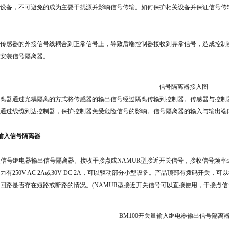
设备，不可避免的成为主要干扰源并影响信号传输。如何保护相关设备并保证信号传
传感器的外接信号线耦合到正常信号上，导致后端控制器接收到异常信号，造成控制
安装信号隔离器。
信号隔离器接入图
离器通过光耦隔离的方式将传感器的输出信号经过隔离传输到控制器。传感器与控制
通过线缆到达控制器，保护控制器免受危险信号的影响。信号隔离器的输入与输出端
量输入信号隔离器
输入信号继电器输出信号隔离器。接收干接点或NAMUR型接近开关信号，接收信号频率≤
力有250V AC 2A或30V DC 2A，可以驱动部分小型设备。产品顶部有拨码开
回路是否存在短路或断路的情况。(NAMUR型接近开关信号可以直接使用，干接点信
BM100开关量输入继电器输出信号隔离