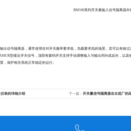
BM100系列开关量输入信号隔离器外
输出信号隔离器，通常使用在对开关频率要求低，负载要求高的场景。其可以有效过
AMUR型接近开关信号，顶部有拨码开关支持手动调整输入与输出同向或反向，以及
置，保护相关系统正常稳定的运行。
量仪表的详细介绍
下一篇：
开关量信号隔离器在水泥厂的