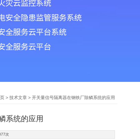
>
> 开关量信号隔离器在钢铁厂除鳞系统的应用
页
技术文章
鳞系统的应用
077次