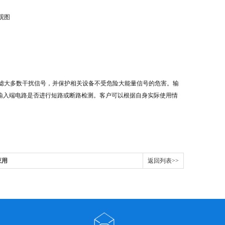
观图
滤大多数干扰信号，并保护相关设备不受危险大能量信号的危害。输
输入端电路是否进行短路或断路检测。客户可以根据自身实际使用情
应用
返回列表>>