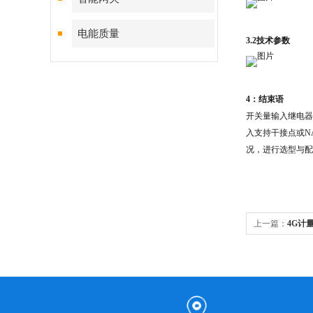
电能质量
3.2技术参数
4：结束语
开关量输入继电器
入支持干接点或N
况，进行选型与配
上一篇：
4G计