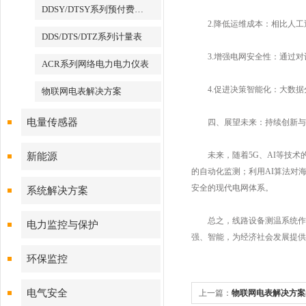
DDSY/DTSY系列预付费电表
2.降低运维成本：相比人工
DDS/DTS/DTZ系列计量表
3.增强电网安全性：通过对
ACR系列网络电力电力仪表
4.促进决策智能化：大数据
物联网电表解决方案
电量传感器
四、展望未来：持续创新与
未来，随着5G、AI等技术
新能源
的自动化监测；利用AI算法对
安全的现代电网体系。
系统解决方案
总之，线路设备测温系统作为
电力监控与保护
强、智能，为经济社会发展提供
环保监控
电气安全
上一篇：
物联网电表解决方案