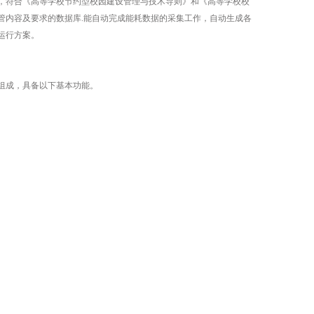
，符合《高等学校节约型校园建设管理与技术导则》和《高等学校校
管内容及要求的数据库.能自动完成能耗数据的采集工作，自动生成各
运行方案。
组成，具备以下基本功能。