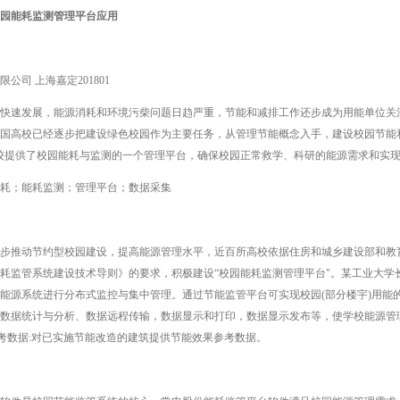
园能耗监测管理平台应用
公司 上海嘉定201801
快速发展，能源消耗和环境污柴问题日趋严重，节能和减排工作还步成为用能单位关
国高校已经逐步把建设绿色校园作为主要任务，从管理节能概念入手，建设校园节能
校提供了校园能耗与监测的一个管理平台，确保校园正常救学、科研的能源需求和实
耗；能耗监测；管理平台；数据采集
步推动节约型校园建设，提高能源管理水平，近百所高校依据住房和城乡建设部和教
耗监管系统建设技术导则》的要求，积极建设“校园能耗监测管理平台"。某工业大学
能源系统进行分布式监控与集中管理。通过节能监管平台可实现校园(部分楼宇)用能
数据统计与分析、数据远程传输，数据显示和打印，数据显示发布等，使学校能源管
参考数据:对已实施节能改造的建筑提供节能效果参考数据。