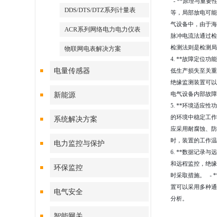
- **原理与重
DDS/DTS/DTZ系列计量表
等，局部放电可能
气设备中，由于海
ACR系列网络电力电力仪表
脉冲电流法通过检
检测法则是检测局
物联网电表解决方案
4. **故障定
电量传感器
低生产损失至关重
绝缘监测装置可以
电气设备内部故障
新能源
5. **环境适
的环境中稳定工作
系统解决方案
应采用耐腐蚀、防
时，装置的工作温度
电力监控与保护
6. **数据记
和远程监控，绝缘
环保监控
时采取措施。 -
置可以采用多种通信
电气安全
分析。
智能网关