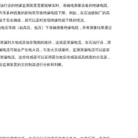
指标。石油行业的绝缘监测装置需要能够实时、准确地测量设备的绝缘电阻。
力等多种因素的影响而导致绝缘电阻下降。例如，在石油炼制厂的高
值低于安全阈值，就可以及时发现绝缘性能下降的情况。
同的电压等级（如高压、低压）下准确测量绝缘电阻，并将测量结果通过
绝缘介质泄漏到大地或其他非预期的路径，这就是泄漏电流。在石油行业，泄
漏电流可能会产生电火花，引发火灾或爆炸。监测泄漏电流可以提前
小的泄漏电流。这些传感器可以采用霍尔效应传感器或高精度的分流器，
给监测装置的主控制器进行分析和判断。