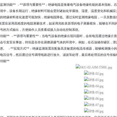
缘电阻监测功能** - **原理与重要性**：绝缘电阻是衡量电气设备绝缘性能的基本
境中，设备长期运行，绝缘材料可能会受到诸如化学腐蚀、湿度、温度变化和机械应
备的绝缘材料老化速度可能加快，绝缘电阻降低。通过实时监测绝缘电阻，一旦其数
**：装置应采用高精度的电阻测量技术，如采用兆欧表原理的电子测量模块，能够在不
号的方式输出，方便操作人员查看或接入自动化控制系统。
流监测功能** - **原理与重要性**：当电气设备的绝缘出现问题时，会有电流通过
会引发安全事故，特别是在存在易燃易爆气体的环境中。例如，在石油储存罐区，泄
患。 - **实现方式**：绝缘监测装置应配备高灵敏度的电流传感器，能够检测微
电压信号，然后通过信号调理电路进行放大、滤波等处理，最后将处理后的信号传输
测功能**