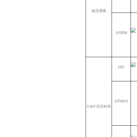
低压进线
AEM96
ARC
APM810
0.4kV无功补偿