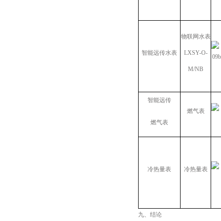
物联网水表
智能远传水表
LXSY-O-
M/NB
智能远传
燃气表
燃气表
冷热量表
冷热量表
九、结论