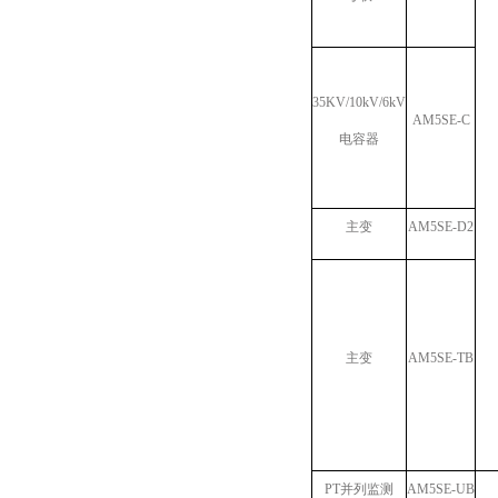
35KV/10kV/6kV
AM5SE-C
电容器
主变
AM5SE-D2
主变
AM5SE-TB
PT并列监测
AM5SE-UB