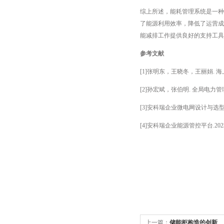
综上所述，能耗管理系统是一种
了能源利用效率，降低了运营成
能减排工作提供良好的支持工具
参考文献
[1]张明东，王晓冬，王丽娟. 海上油
[2]孙宏斌，张伯明. 全局电力管理系统(
[3]安科瑞企业微电网设计与选型手册
[4]安科瑞企业能源管控平台.2023
上一篇：
储能柜构造的创新