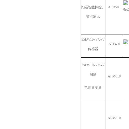
间隔智能操控、
ASD500
节点测温
35kV/10kV/6kV
ATE400
传感器
35kV/10kV/6kV
间隔
APM810
电参量测量
APM810