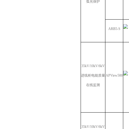
弧光保护
ARB5-S
35kV/10kV/6kV
进线柜电能质量
APView500
在线监测
35kV/10kV/6kV