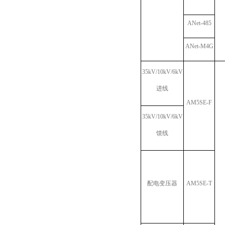
ANet-485
ANet-M4G
35kV/10kV/6kV
进线
AM5SE-F
35kV/10kV/6kV
馈线
配电变压器
AM5SE-T