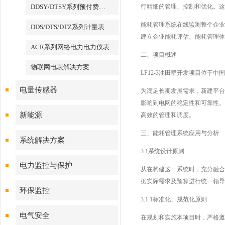
DDSY/DTSY系列预付费电表
行精细的管理、控制和优化。这
能耗管理系统在线监测整个企业
DDS/DTS/DTZ系列计量表
建立企业能耗评估、能耗管理体
ACR系列网络电力电力仪表
二、项目概述
物联网电表解决方案
LF12-3油田群开发项目位于中
电量传感器
为满足长期发展需求，新建平台
影响到电网的稳定性和可靠性。
新能源
高效的管理和调度。
三、能耗管理系统应用与分析
系统解决方案
3.1系统设计原则
电力监控与保护
从在构建这一系统时，充分融合
据实际需求及预算进行统一领导
环保监控
3.1.1标准化、规范化原则
电气安全
在规划和实施本项目时，严格遵