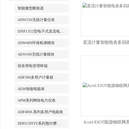
智能微型断路器
ADW350无线计量仪表
DJSF1352型电子式直流电能表
直流计量智能电表多回
ADW400环保检测模块
AEW100无线计量模块
宿舍用电管理终端
ADF300多用户计量箱
AEM智能电能表
APM系列网络电力仪表
ADF400L系列多用户电能表
Acrel-EIOT能源物联
DDSY/DTSY系列预付费电表