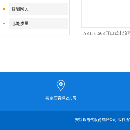
智能网关
电能质量
AKH-0.66K开口式电
嘉定区育绿253号
安科瑞电气股份有限公司 版权所有