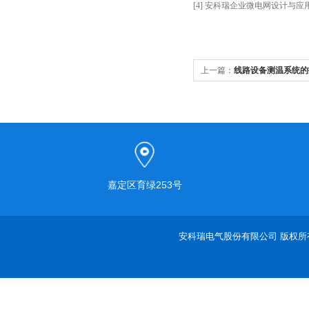
[4] 安科瑞企业微电网设计与应用手
上一篇：
线路设备测温系统的
嘉定区育绿253号
安科瑞电气股份有限公司 版权所有