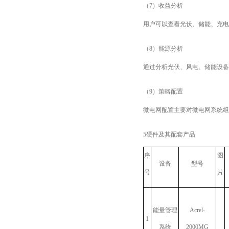
（7）收益分析
用户可以查看光伏、储能、充电
（8）能源分析
通过分析光伏、风电、储能设备
（9）策略配置
微电网配置主要对微电网系统组
5硬件及其配套产品
序
图
设备
型号
号
片
能量管理
Acrel-
1
系统
2000MG