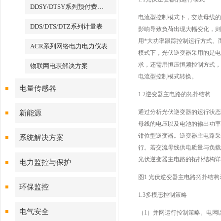
DDSY/DTSY系列预付费电表
电流型控制模式下，交流母线的
DDS/DTS/DTZ系列计量表
影响导致负荷出现大幅变化，则
用*大功率跟踪控制运行方式。
ACR系列网络电力电力仪表
模式下，光伏逆变器采用的是电
求，还需用恒压恒频控制方式，
物联网电表解决方案
电流型控制模式转换。
电量传感器
1.2逆变器主电路的拓扑结构
通过分析光伏逆变器的运行状态
新能源
母线的电压以及电池的输出功率
钳位型逆变器。逆变器主电路采
系统解决方案
行。若交流母线供电质量与负载
光伏逆变器主电路的拓扑结构详
电力监控与保护
图1 光伏逆变器主电路拓扑结构
环保监控
1.3多模态控制策略
电气安全
（1）并网运行控制策略。电网