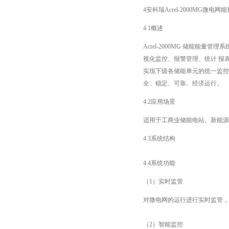
4安科瑞Acrel-2000MG微电
4.1概述
Acrel-2000MG 储能
视化监控、报警管理、统计 报
实现下级各储能单元的统一监控
全、稳定、可靠、经济运行。
4.2应用场景
适用于工商业储能电站、新能源
4.3系统结构
4.4系统功能
（1）实时监管
对微电网的运行进行实时监管，
（2）智能监控