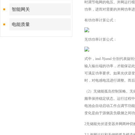
时调节电网的电压。并网运行模
智能网关
功率，进而对需要的并网功率进
有功功率计算公式：
电能质量
无功功率计算公式：
式中，imd 与umd 分别代
输入输出端的功率，才能保证此
可满足功率要求。如果光伏逆变
时，对电感电流进行调整。而后
（2）无储能孤岛控制策略。无
频率保持稳定状态。运行过程中
电池会自动启动工作点调节功能
变化是由于源侧及负载侧之间功
2无储能光伏逆变器并网两种切
2.1 并网运行和无储能孤岛模态