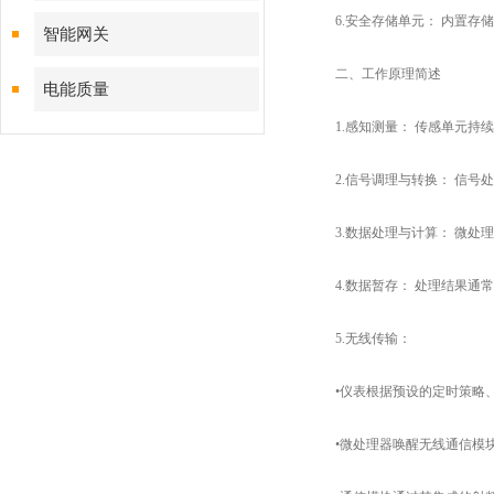
6.​​安全存储单元：​​ 内
智能网关
二、工作原理简述
电能质量
1.感知测量：​​ 传感单元
2.信号调理与转换：​​ 信
3.数据处理与计算：​​ 微
4.​​数据暂存：​​ 处理结果
5.​​无线传输：​​
•仪表根据预设的定时策略、
•微处理器唤醒无线通信模块，