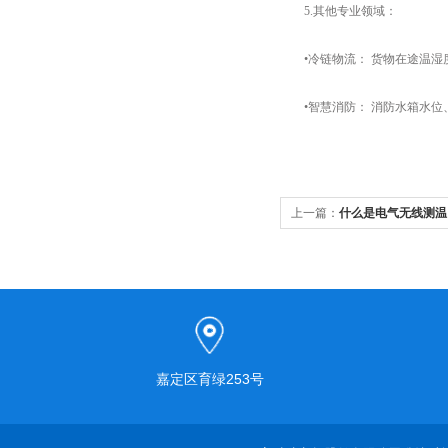
5.​​其他专业领域：​​
•冷链物流：​​ 货物在途温湿
•​​智慧消防：​​ 消防水箱水
上一篇：
什么是电气无线测温
嘉定区育绿253号