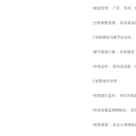
•能源管理：​​ 厂区、车间、
•过程参数监测：​​ 反应釜温
3.智能建筑与楼宇自动化：​​
•楼宇能源计量：​​ 对各楼
•​​环境监控：​​ 室内温湿度
4.​​智慧城市管理：​​
•智慧路灯监控：​​ 单灯控制
•环境质量监测网格化：​​ 
•智慧灌溉：​​ 农业土壤墒情