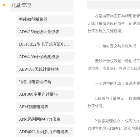
电能管理
在迈向万物互联与精细化管理
智能微型断路器
无线计量仪表应运而生，正逐渐
数字系统的关键桥梁。
ADW350无线计量仪表
DJSF1352型电子式直流电能表
一、核心定义与系统构成
ADW400环保检测模块
无线计量仪表是一种集成了传
温湿度、流量等)，并通过无线
AEW100无线计量模块
宿舍用电管理终端
一个典型的无线计量系统通
ADF300多用户计量箱
1.​​传感与计量单元：​​
数字信号。
AEM智能电能表
APM系列网络电力仪表
2.数据处理核心：​​ 仪表
管理本地显示(如有)、以及与
ADF400L系列多用户电能表