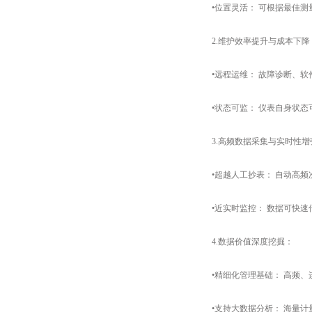
•​​位置灵活：​​ 可根据最
2.维护效率提升与成本下降：​
•远程运维：​​ 故障诊断、
•状态可监：​​ 仪表自身状
3.高频数据采集与实时性增强：
•超越人工抄表：​​ 自动高
•近实时监控：​​ 数据可快
4.​​数据价值深度挖掘：​​
•精细化管理基础：​​ 高频
•​​支持大数据分析：​​ 海