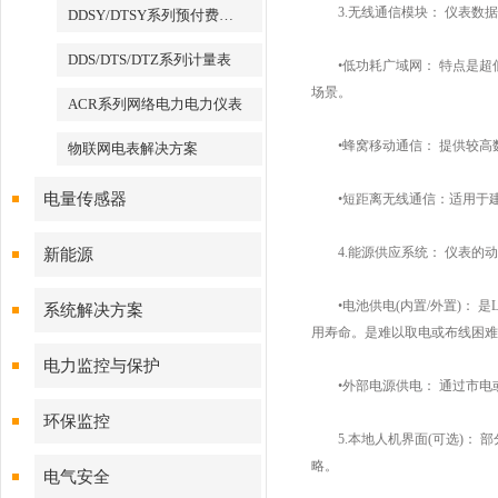
3.​​无线通信模块：​​ 
DDSY/DTSY系列预付费电表
DDS/DTS/DTZ系列计量表
•低功耗广域网：​​ 特点是
场景。
ACR系列网络电力电力仪表
•​​蜂窝移动通信：​​ 提供
物联网电表解决方案
电量传感器
•短距离无线通信：适用于建筑
4.能源供应系统：​​ 仪表的
新能源
•​​电池供电(内置/外置)：
系统解决方案
用寿命。是难以取电或布线困难
电力监控与保护
•外部电源供电：​​ 通过市
环保监控
5.本地人机界面(可选)：​​
略。
电气安全