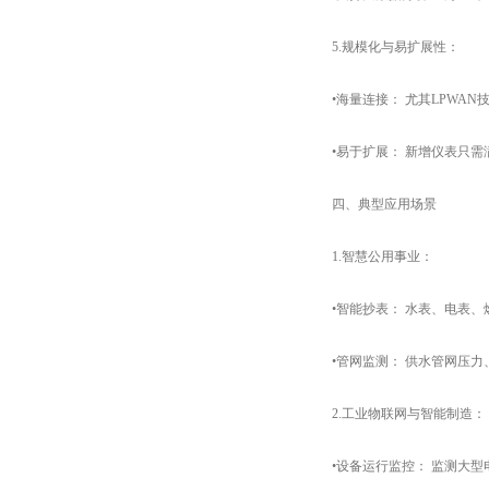
5.​​规模化与易扩展性：​​
•海量连接：​​ 尤其LPW
•易于扩展：​​ 新增仪表只
四、典型应用场景
1.智慧公用事业：​​
•智能抄表：​​ 水表、电表
•管网监测：​​ 供水管网压
2.工业物联网与智能制造：​​
•设备运行监控：​​ 监测大